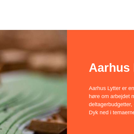
Aarhus 
Aarhus Lytter er en
høre om arbejdet 
deltagerbudgetter
Dyk ned i temaern