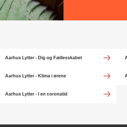
Aarhus Lytter - Dig og Fællesskabet
A
Aarhus Lytter - Klima i ørene
A
Aarhus Lytter - I en coronatid