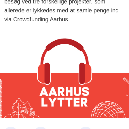
besøg ved tre forskellige projekter, som
allerede er lykkedes med at samle penge ind
via Crowdfunding Aarhus.