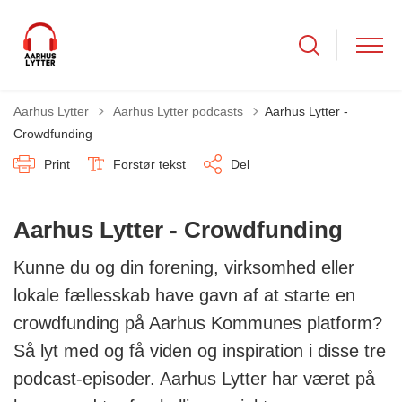
Tilbage til
Aarhus Lytter
Aarhus Lytter podcasts
Aarhus Lytter -
Crowdfunding
Print
Forstør tekst
Del
Aarhus Lytter - Crowdfunding
Kunne du og din forening, virksomhed eller
lokale fællesskab have gavn af at starte en
crowdfunding på Aarhus Kommunes platform?
Så lyt med og få viden og inspiration i disse tre
podcast-episoder. Aarhus Lytter har været på