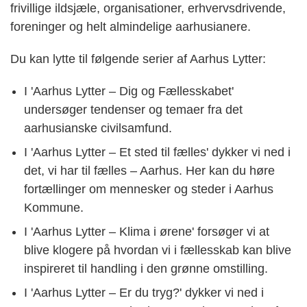
frivillige ildsjæle, organisationer, erhvervsdrivende,
foreninger og helt almindelige aarhusianere.
Du kan lytte til følgende serier af Aarhus Lytter:
I 'Aarhus Lytter – Dig og Fællesskabet'
undersøger tendenser og temaer fra det
aarhusianske civilsamfund.
I 'Aarhus Lytter – Et sted til fælles' dykker vi ned i
det, vi har til fælles – Aarhus. Her kan du høre
fortællinger om mennesker og steder i Aarhus
Kommune.
I 'Aarhus Lytter – Klima i ørene' forsøger vi at
blive klogere på hvordan vi i fællesskab kan blive
inspireret til handling i den grønne omstilling.
I 'Aarhus Lytter – Er du tryg?' dykker vi ned i