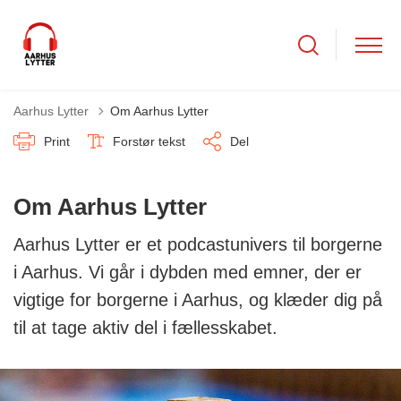
Aarhus Lytter
Om Aarhus Lytter
Print
Forstør tekst
Del
Om Aarhus Lytter
Aarhus Lytter er et podcastunivers til borgerne
i Aarhus. Vi går i dybden med emner, der er
vigtige for borgerne i Aarhus, og klæder dig på
til at tage aktiv del i fællesskabet.