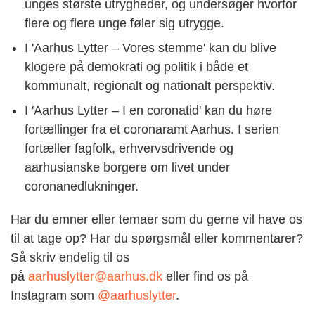
unges største utrygheder, og undersøger hvorfor
flere og flere unge føler sig utrygge.
I 'Aarhus Lytter – Vores stemme' kan du blive
klogere på demokrati og politik i både et
kommunalt, regionalt og nationalt perspektiv.
I
'
Aarhus Lytter – I en coronatid
'
kan du høre
fortællinger fra et coronaramt Aarhus. I serien
fortæller fagfolk, erhvervsdrivende og
aarhusianske borgere om livet under
coronanedlukninger.
Har du emner eller temaer som du gerne vil have os
til at tage op? Har du spørgsmål eller kommentarer?
Så skriv endelig til os
på
aarhuslytter@aarhus.dk
eller find os på
Instagram som
@aarhuslytter
.